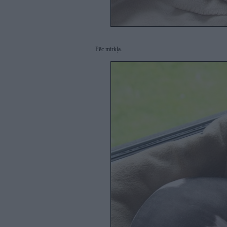
Pēc mirkļa.