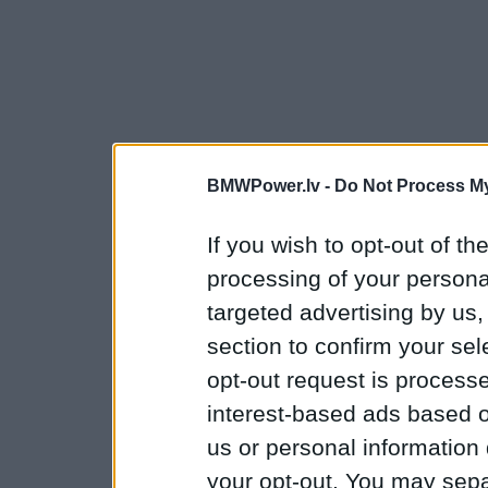
BMWPower.lv -
Do Not Process My
If you wish to opt-out of the
processing of your personal
targeted advertising by us
section to confirm your sel
opt-out request is proces
interest-based ads based o
us or personal information d
your opt-out. You may separ