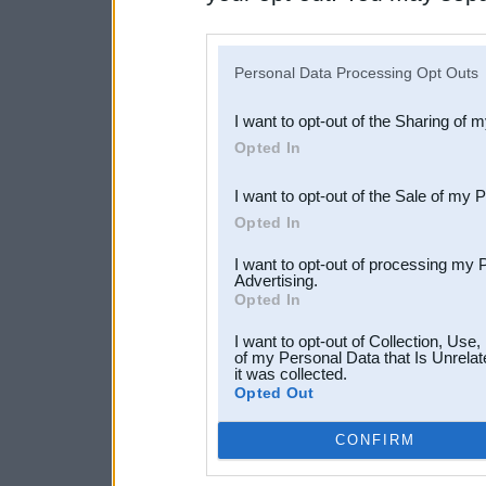
disclosure of your personal
IAB’s list of downstream pa
Personal Data Processing Opt Outs
also be disclosed by us to 
I want to opt-out of the Sharing of 
Downstream Participants
th
Opted In
third parties.
I want to opt-out of the Sale of my 
Opted In
I want to opt-out of processing my 
Advertising.
Opted In
I want to opt-out of Collection, Use
of my Personal Data that Is Unrelat
it was collected.
Opted Out
CONFIRM