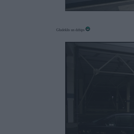
Gludeklis un dzhips