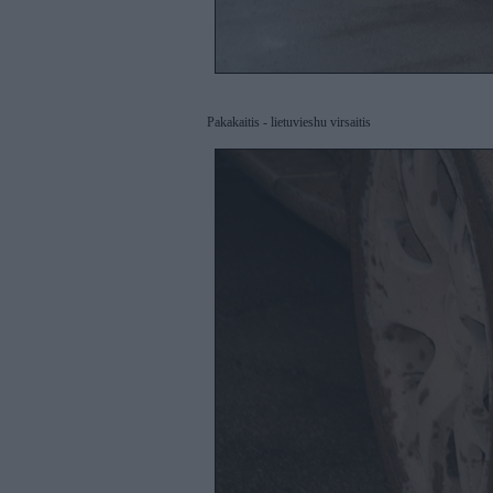
Pakakaitis - lietuvieshu virsaitis