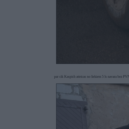
par cik Kaspich atteicas no liekiem 5 ls navara bez PV