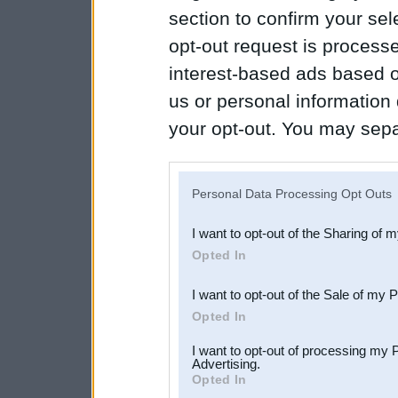
section to confirm your sel
opt-out request is proces
interest-based ads based o
us or personal information d
your opt-out. You may separ
disclosure of your personal
IAB’s list of downstream pa
Personal Data Processing Opt Outs
also be disclosed by us to 
I want to opt-out of the Sharing of 
Downstream Participants
th
Opted In
third parties.
I want to opt-out of the Sale of my 
Opted In
I want to opt-out of processing my 
Advertising.
Opted In