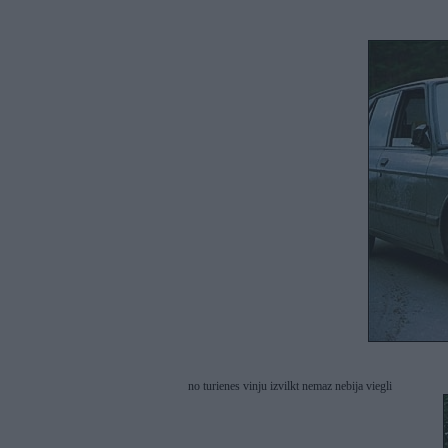
no turienes vinju izvilkt nemaz nebija viegli