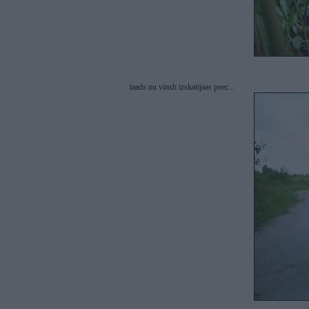
taads nu vinsh izskatijaas peec...