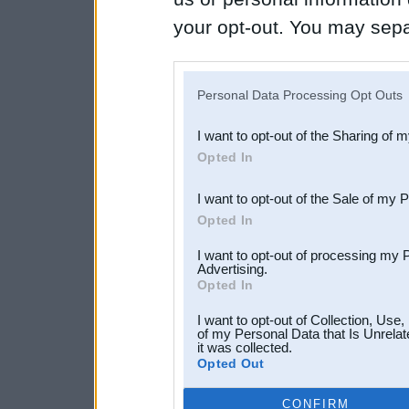
your opt-out. You may separ
disclosure of your personal
IAB’s list of downstream pa
Personal Data Processing Opt Outs
also be disclosed by us to 
I want to opt-out of the Sharing of 
Downstream Participants
th
Opted In
third parties.
I want to opt-out of the Sale of my 
Opted In
I want to opt-out of processing my 
Advertising.
Opted In
I want to opt-out of Collection, Use
of my Personal Data that Is Unrelat
it was collected.
Opted Out
CONFIRM