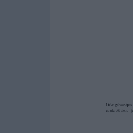
Lielas galvassāpes 
atradu vēl vienu - 