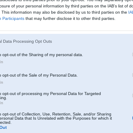
losure of your personal information by third parties on the IAB’s list of
. This information may also be disclosed by us to third parties on the
IA
Participants
that may further disclose it to other third parties.
l Data Processing Opt Outs
o opt-out of the Sharing of my personal data.
In
o opt-out of the Sale of my Personal Data.
In
to opt-out of processing my Personal Data for Targeted
ing.
In
o opt-out of Collection, Use, Retention, Sale, and/or Sharing
ersonal Data that Is Unrelated with the Purposes for which it
lected.
Out