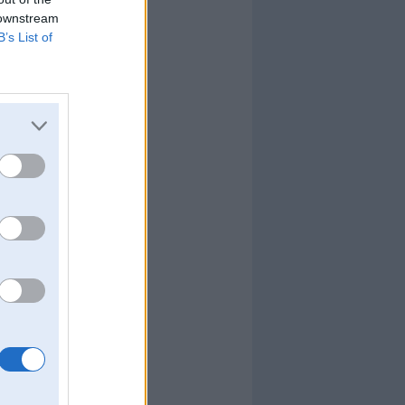
 downstream
B’s List of