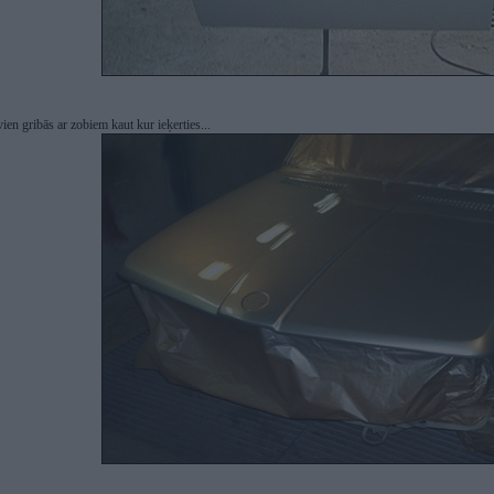
ien gribās ar zobiem kaut kur ieķerties...