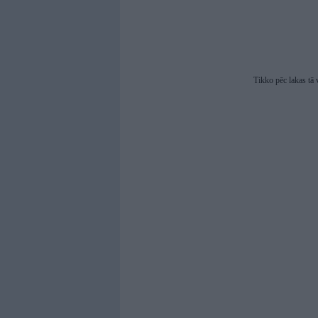
Tikko pēc lakas tā v