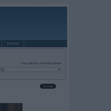
Reklāma
Visas
galerijas
no lietotāja
edzulis