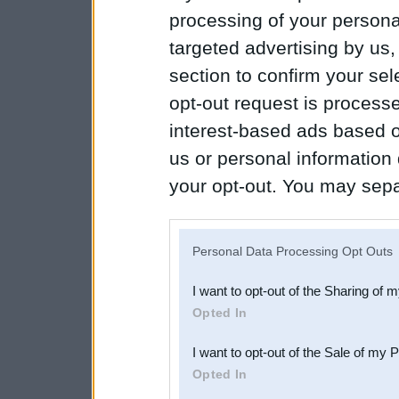
processing of your personal
targeted advertising by us
section to confirm your sel
opt-out request is proces
interest-based ads based o
us or personal information d
your opt-out. You may separ
disclosure of your personal
IAB’s list of downstream pa
Personal Data Processing Opt Outs
also be disclosed by us to 
I want to opt-out of the Sharing of 
Downstream Participants
th
Opted In
third parties.
I want to opt-out of the Sale of my 
Opted In