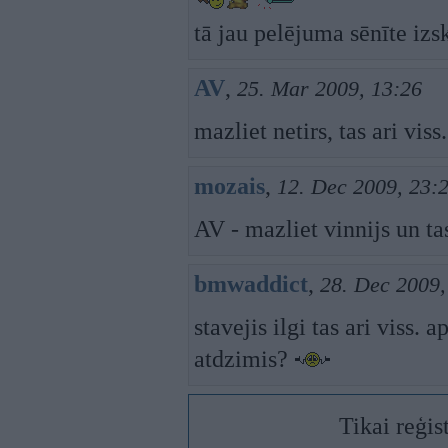
tā jau pelējuma sēnīte iz
AV
,
25. Mar 2009, 13:26
mazliet netirs, tas ari viss.
mozais
,
12. Dec 2009, 23:
AV - mazliet vinnijs un tas
bmwaddict
,
28. Dec 2009,
stavejis ilgi tas ari viss
atdzimis?
Tikai reģis