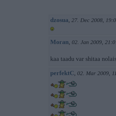
dzosua
,
27. Dec 2008, 19:
Moran
,
02. Jan 2009, 21:0
kaa taadu var shitaa nolai
perfektC
,
02. Mar 2009, 1