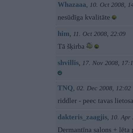
Whazaaa
,
10. Oct 2008, 1
nesūdīga kvalitāte
him
,
11. Oct 2008, 22:09
Tā šķirba
shvillis
,
17. Nov 2008, 17:
TNQ
,
02. Dec 2008, 12:02
riddler - peec tavas lietos
dakteris_zaagjis
,
10. Apr
Dermantīna salons + lēta