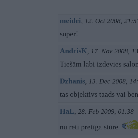
meidei
,
12. Oct 2008, 21:5
super!
AndrisK
,
17. Nov 2008, 1
Tiešām labi izdevies salon
Dzhanis
,
13. Dec 2008, 14
tas objektivs taads vai be
HaL
,
28. Feb 2009, 01:38
nu reti pretīga stūre