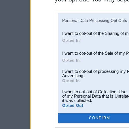
disclosure of your personal
IAB’s list of downstream pa
Personal Data Processing Opt Outs
also be disclosed by us to 
I want to opt-out of the Sharing of 
Downstream Participants
th
Opted In
third parties.
I want to opt-out of the Sale of my 
Opted In
I want to opt-out of processing my 
Advertising.
Opted In
I want to opt-out of Collection, Use
of my Personal Data that Is Unrelat
it was collected.
Opted Out
CONFIRM