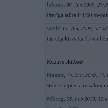
labaiss
,
06. Jun 2009, 23:2
Pretīga stūre ir E60 m-pa
vovix
,
07. Aug 2009, 02:08
tas objektivs taads vai ben
Kuzavs skiibs
bigagit
,
19. Nov 2009, 17:
stuure nepiestaav salona
Mberg
,
05. Feb 2010, 12:4