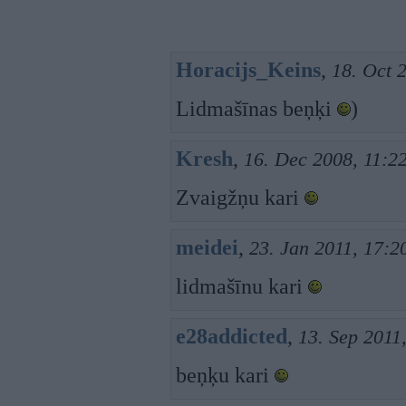
Horacijs_Keins
,
18. Oct 
Lidmašīnas beņķi
)
Kresh
,
16. Dec 2008, 11:2
Zvaigžņu kari
meidei
,
23. Jan 2011, 17:2
lidmašīnu kari
e28addicted
,
13. Sep 2011
beņķu kari