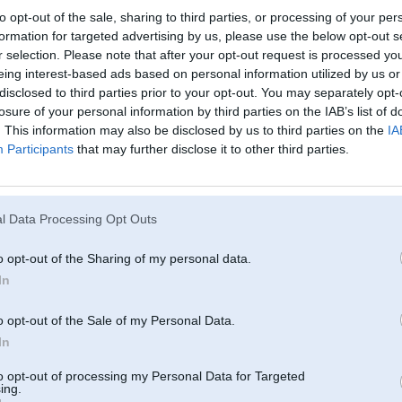
to opt-out of the sale, sharing to third parties, or processing of your per
formation for targeted advertising by us, please use the below opt-out s
r selection. Please note that after your opt-out request is processed y
eing interest-based ads based on personal information utilized by us or
disclosed to third parties prior to your opt-out. You may separately opt-
losure of your personal information by third parties on the IAB’s list of
. This information may also be disclosed by us to third parties on the
IA
Participants
that may further disclose it to other third parties.
l Data Processing Opt Outs
o opt-out of the Sharing of my personal data.
In
o opt-out of the Sale of my Personal Data.
In
to opt-out of processing my Personal Data for Targeted
ing.
Komentāri par šo attēlu: