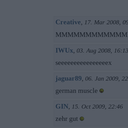
Creative
,
17. Mar 2008, 0
MMMMMMMMMMM
IWUx
,
03. Aug 2008, 16:1
seeeeeeeeeeeeeeeex
jaguar89
,
06. Jan 2009, 2
german muscle
GIN
,
15. Oct 2009, 22:46
zehr gut