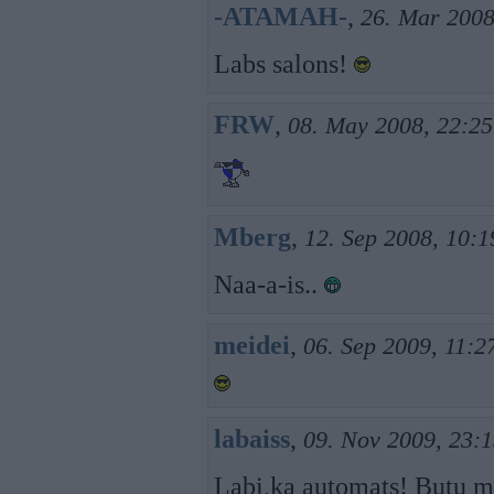
-ATAMAH-
,
26. Mar 2008
Labs salons!
FRW
,
08. May 2008, 22:25
Mberg
,
12. Sep 2008, 10:1
Naa-a-is..
meidei
,
06. Sep 2009, 11:2
labaiss
,
09. Nov 2009, 23:
Labi,ka automats! Butu m