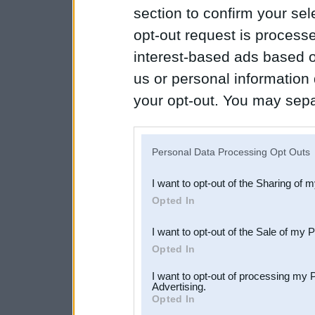
section to confirm your sel
opt-out request is proces
interest-based ads based o
us or personal information d
your opt-out. You may separ
disclosure of your personal
IAB’s list of downstream pa
Personal Data Processing Opt Outs
also be disclosed by us to 
I want to opt-out of the Sharing of 
Downstream Participants
th
Opted In
third parties.
I want to opt-out of the Sale of my 
Opted In
I want to opt-out of processing my 
Advertising.
Opted In