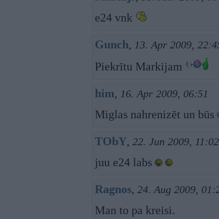
e24 vnk
Gunch
,
13. Apr 2009, 22:4
Piekrītu Markijam
him
,
16. Apr 2009, 06:51
Miglas nahrenizēt un būs
TObY
,
22. Jun 2009, 11:02
juu e24 labs
Ragnos
,
24. Aug 2009, 01:
Man to pa kreisi.