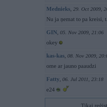
Mednieks
,
29. Oct 2009, 2
Nu ja ņemat to pa kreisi, 
GIN
,
05. Nov 2009, 21:06
okey
kas-kas
,
08. Nov 2009, 20:
ome ar jauno paaudzi
Fatty
,
06. Jul 2011, 23:18
e24
Tikai reģis