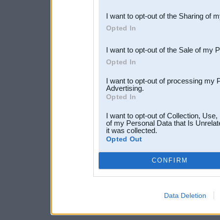
also be disclosed by us to 
I want to opt-out of the Sharing of 
Downstream Participants
th
Opted In
third parties.
I want to opt-out of the Sale of my 
Opted In
I want to opt-out of processing my 
Advertising.
Opted In
I want to opt-out of Collection, Use
of my Personal Data that Is Unrelat
it was collected.
Opted Out
CONFIRM
Data Deletion