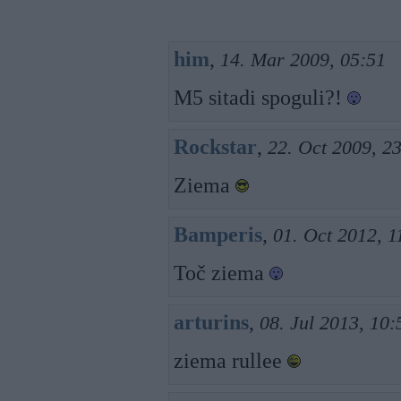
him
,
14. Mar 2009, 05:51
M5 sitadi spoguli?!
Rockstar
,
22. Oct 2009, 2
Ziema
Bamperis
,
01. Oct 2012, 1
Toč ziema
arturins
,
08. Jul 2013, 10:
ziema rullee