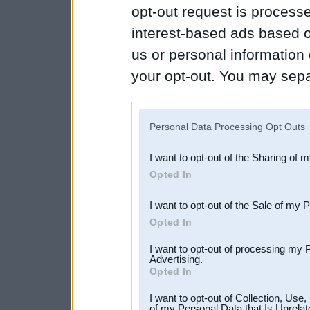
opt-out request is proces
interest-based ads based o
us or personal information d
your opt-out. You may separ
disclosure of your personal
IAB’s list of downstream pa
Personal Data Processing Opt Outs
also be disclosed by us to 
I want to opt-out of the Sharing of 
Downstream Participants
th
Opted In
third parties.
I want to opt-out of the Sale of my 
Opted In
I want to opt-out of processing my 
Advertising.
Opted In
I want to opt-out of Collection, Use
of my Personal Data that Is Unrelat