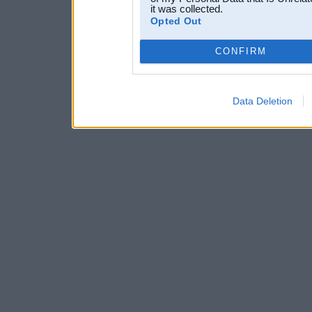
it was collected.
Opted Out
CONFIRM
Data Deletion