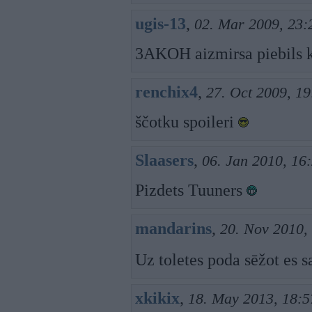
ugis-13
,
02. Mar 2009, 23:
3AKOH aizmirsa piebils k 
renchix4
,
27. Oct 2009, 19
ščotku spoileri
Slaasers
,
06. Jan 2010, 16
Pizdets Tuuners
mandarins
,
20. Nov 2010,
Uz toletes poda sēžot es
xkikix
,
18. May 2013, 18:5