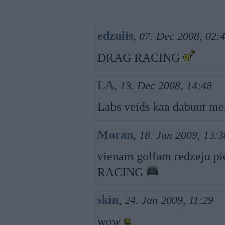
edzulis
,
07. Dec 2008, 02:
DRAG RACING
LA
,
13. Dec 2008, 14:48
Labs veids kaa dabuut mel
Moran
,
18. Jan 2009, 13:3
vienam golfam redzeju pie
RACING
skin
,
24. Jan 2009, 11:29
wow