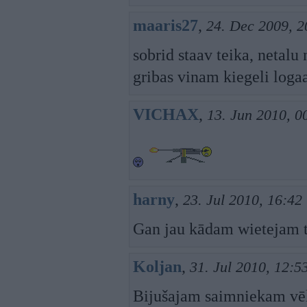
maaris27
,
24. Dec 2009, 2
sobrid staav teika, netalu
gribas vinam kiegeli loga
VICHAX
,
13. Jun 2010, 0
harny
,
23. Jul 2010, 16:42
Gan jau kādam wietejam 
Koljan
,
31. Jul 2010, 12:5
Bijušajam saimniekam vēl k