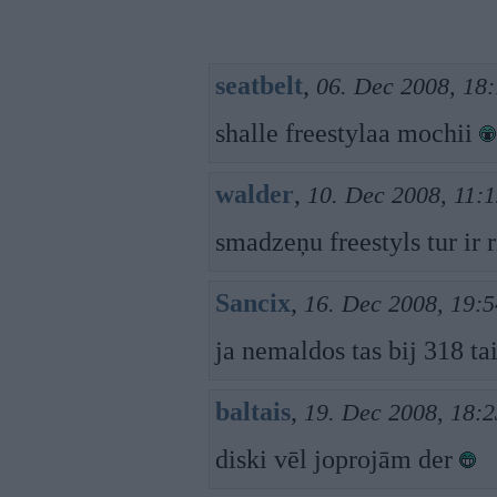
seatbelt
,
06. Dec 2008, 18
shalle freestylaa mochii
walder
,
10. Dec 2008, 11:
smadzeņu freestyls tur ir r
Sancix
,
16. Dec 2008, 19:5
ja nemaldos tas bij 318 ta
baltais
,
19. Dec 2008, 18:2
diski vēl joprojām der