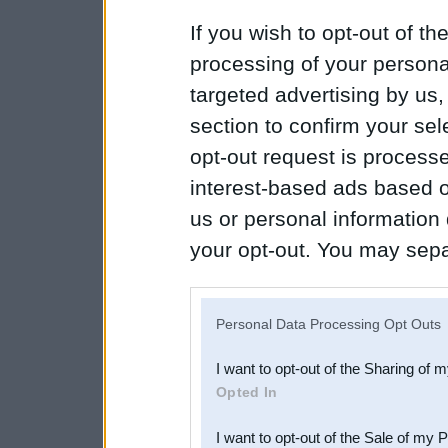
If you wish to opt-out of the
processing of your personal
targeted advertising by us
section to confirm your sel
opt-out request is proces
interest-based ads based o
us or personal information d
your opt-out. You may separ
disclosure of your personal
IAB’s list of downstream pa
Personal Data Processing Opt Outs
also be disclosed by us to 
I want to opt-out of the Sharing of 
Downstream Participants
th
Opted In
third parties.
I want to opt-out of the Sale of my 