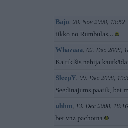
Bajo
,
28. Nov 2008, 13:52
tikko no Rumbulas...
Whazaaa
,
02. Dec 2008, 1
Ka tik šis nebija kautkā
SleepY
,
09. Dec 2008, 19:
Seedinajums paatik, bet m
uhhm
,
13. Dec 2008, 18:16
bet vnz pachotna