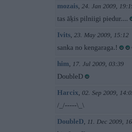
mozais
,
24. Jan 2009, 19:1
tas āķis pilniigi piedur....
Ivits
,
23. May 2009, 15:12
sanka no kengaraga.!
him
,
17. Jul 2009, 03:39
DoubleD
Harcix
,
02. Sep 2009, 14:0
/_/-----\_\
DoubleD
,
11. Dec 2009, 1