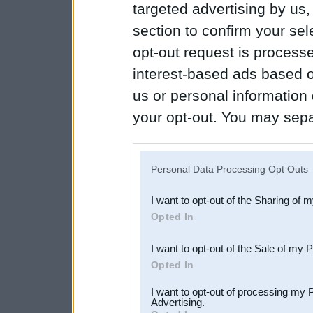
targeted advertising by us
section to confirm your sel
opt-out request is proces
interest-based ads based o
us or personal information d
your opt-out. You may separ
disclosure of your personal
IAB’s list of downstream pa
Personal Data Processing Opt Outs
also be disclosed by us to 
I want to opt-out of the Sharing of 
Downstream Participants
th
Opted In
third parties.
I want to opt-out of the Sale of my 
Opted In
I want to opt-out of processing my 
Advertising.