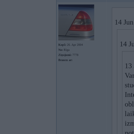
14 Jun
14 J
Kopš:
26. Apr 2004
No:
Rīga
Ziņojumi:
7778
Braucu ar:
13
Var
stu
Int
obl
lai
izm
not