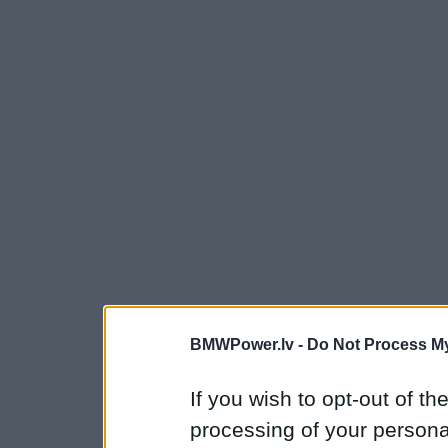
BMWPower.lv -
Do Not Process My
If you wish to opt-out of the
processing of your personal