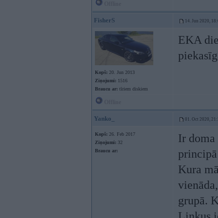
Offline
FisherS
14. Jun 2020, 18
EKA diez
piekasīg
Kopš:
20. Jun 2013
Ziņojumi:
1516
Braucu ar:
tīriem diskiem
Offline
Yanko_
01. Oct 2020, 21
Kopš:
26. Feb 2017
Ir doma 
Ziņojumi:
32
principā
Braucu ar:
Kura mā
vienāda,
grupā. K
Linkus i