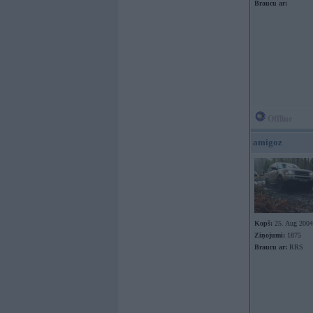
Braucu ar:
Offline
amigoz
Kopš:
25. Aug 2004
Ziņojumi:
1875
Braucu ar:
RRS