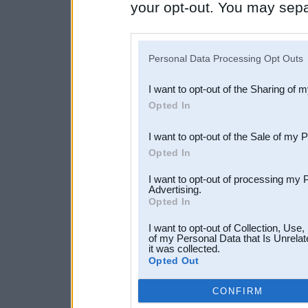
your opt-out. You may separ
disclosure of your personal
IAB’s list of downstream pa
Personal Data Processing Opt Outs
also be disclosed by us to 
I want to opt-out of the Sharing of 
Downstream Participants
th
Opted In
third parties.
I want to opt-out of the Sale of my 
Opted In
I want to opt-out of processing my 
Advertising.
Opted In
I want to opt-out of Collection, Use
of my Personal Data that Is Unrelat
it was collected.
Opted Out
CONFIRM