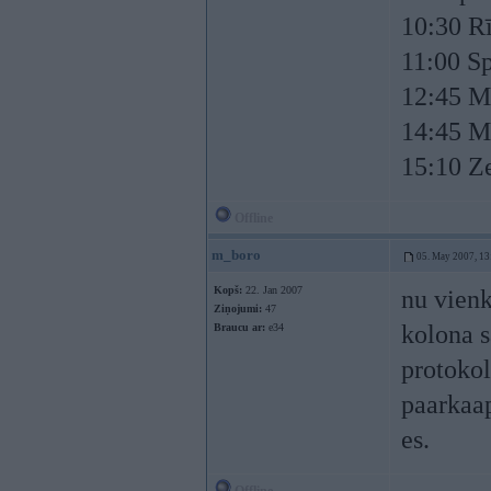
10:30 Rī
11:00 Sp
12:45 M
14:45 Mi
15:10 Z
Offline
m_boro
05. May 2007, 13
Kopš:
22. Jan 2007
nu vienk
Ziņojumi:
47
kolona s
Braucu ar:
e34
protokol
paarkaa
es.