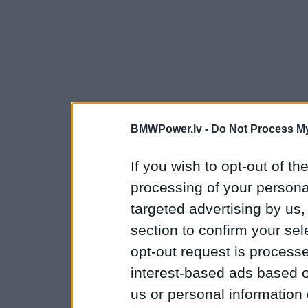
BMWPower.lv -
Do Not Process My
If you wish to opt-out of the
processing of your personal
targeted advertising by us
section to confirm your sel
opt-out request is proces
interest-based ads based o
us or personal information d