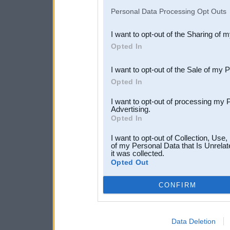
IAB’s list of downstream pa
Personal Data Processing Opt Outs
also be disclosed by us to 
I want to opt-out of the Sharing of 
Downstream Participants
th
Opted In
third parties.
I want to opt-out of the Sale of my 
Opted In
I want to opt-out of processing my 
Advertising.
Opted In
I want to opt-out of Collection, Use
of my Personal Data that Is Unrelat
it was collected.
Opted Out
CONFIRM
Data Deletion