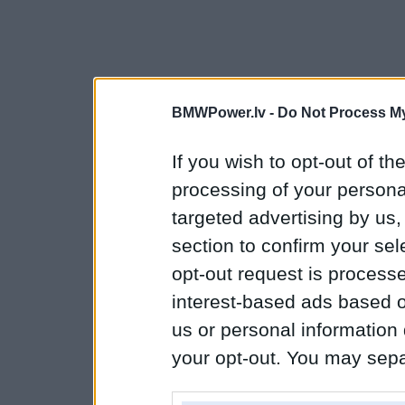
BMWPower.lv -
Do Not Process My
If you wish to opt-out of the
processing of your personal
targeted advertising by us
section to confirm your sel
opt-out request is proces
interest-based ads based o
us or personal information d
your opt-out. You may separ
disclosure of your personal