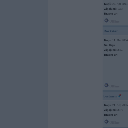
Kopš:
29. Apr 2003
Ziņojumi:
1057
Braucu ar:
Offline
Rockstar
Kopš:
11. Dec 2004
No:
Rīga
Ziņojumi:
3956
Braucu ar:
Offline
bestmen
Kopš:
21. Sep 2005
Ziņojumi:
3979
Braucu ar:
Offline