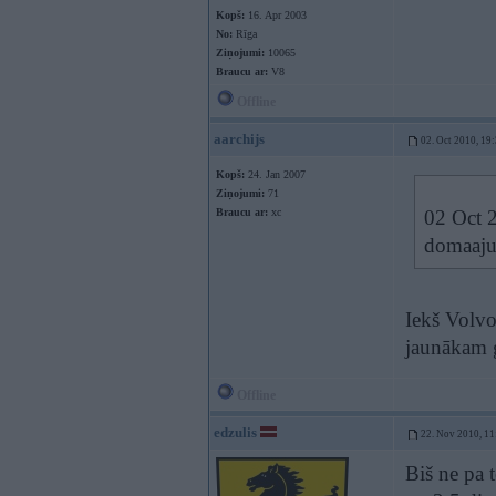
Kopš:
16. Apr 2003
No:
Rīga
Ziņojumi:
10065
Braucu ar:
V8
Offline
aarchijs
02. Oct 2010, 19
Kopš:
24. Jan 2007
Ziņojumi:
71
Braucu ar:
xc
02 Oct 2
domaaju 
Iekš Volvo
jaunākam 
Offline
edzulis
22. Nov 2010, 11
Biš ne pa 