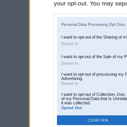
your opt-out. You may separ
disclosure of your personal
IAB’s list of downstream pa
Personal Data Processing Opt Outs
also be disclosed by us to 
I want to opt-out of the Sharing of 
Downstream Participants
th
Opted In
third parties.
I want to opt-out of the Sale of my 
Opted In
I want to opt-out of processing my 
Advertising.
Opted In
I want to opt-out of Collection, Use
of my Personal Data that Is Unrelat
it was collected.
Opted Out
CONFIRM