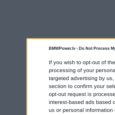
BMWPower.lv -
Do Not Process My
If you wish to opt-out of the
processing of your personal
targeted advertising by us
section to confirm your sel
opt-out request is proces
interest-based ads based o
us or personal information d