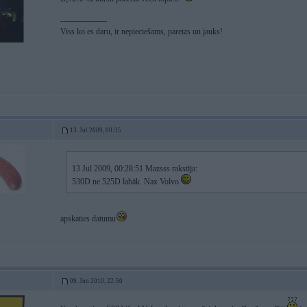
-----------------
Viss ko es daru, ir nepieciešams, pareizs un jauks!
13. Jul 2009, 00:35
13 Jul 2009, 00:28:51 Mazsss rakstīja:
530D ne 525D labāk. Nax Volvo
apskaties datumu
09. Jun 2010, 22:50