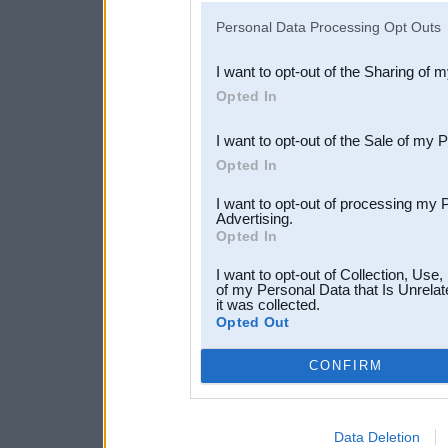
IAB’s list of downstream pa
Personal Data Processing Opt Outs
also be disclosed by us to 
I want to opt-out of the Sharing of 
Downstream Participants
th
Opted In
third parties.
I want to opt-out of the Sale of my 
Opted In
I want to opt-out of processing my 
Advertising.
Opted In
I want to opt-out of Collection, Use
of my Personal Data that Is Unrelat
it was collected.
Opted Out
CONFIRM
Data Deletion