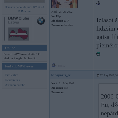
Hamann pārveidojumi BMW Z4
M Roadster
Kopš:
25. Jul 2002
No:
Rīga
Izlasot 
Ziņojumi:
2117
Braucu ar:
benzīnu
līdzšim 
gaisa fi
piemērot
Online
Pašreiz BMWPower skatās 141
viesi un 2 reģistrēti lietotāji.
Ienākt BMWPower
Offline
bonaparts_lv
• Pieslēgties
07. Aug 2006, 16
• Reģistrēties
Kopš:
01. May 2006
• Aizmirsi paroli?
Ziņojumi:
392
Braucu ar:
2006-0
Eu, dž
nepārd