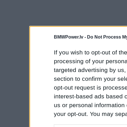
BMWPower.lv -
Do Not Process My
If you wish to opt-out of the
processing of your personal
targeted advertising by us
section to confirm your sel
opt-out request is proces
interest-based ads based o
us or personal information d
your opt-out. You may separ
disclosure of your personal