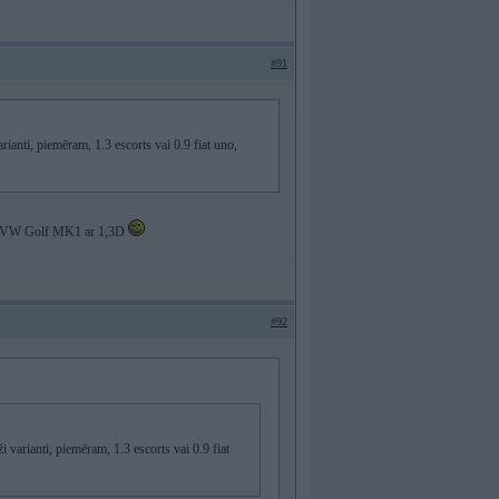
#91
ianti, piemēram, 1.3 escorts vai 0.9 fiat uno,
esot VW Golf MK1 ar 1,3D
#92
 varianti, piemēram, 1.3 escorts vai 0.9 fiat