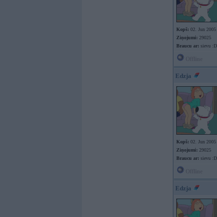
Kopš:
02. Jun 2005
Ziņojumi:
29025
Braucu ar:
sievu :D
Offline
Edzja
Kopš:
02. Jun 2005
Ziņojumi:
29025
Braucu ar:
sievu :D
Offline
Edzja