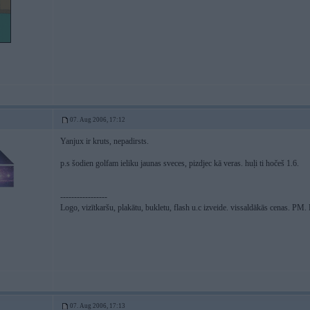
07. Aug 2006, 17:12
Yanjux ir kruts, nepadirsts.
p.s šodien golfam ieliku jaunas sveces, pizdjec kā veras. huļi ti hočeš 1.6.
-----------------
Logo, vizītkaršu, plakātu, bukletu, flash u.c izveide. vissaldākās cenas. PM
07. Aug 2006, 17:13