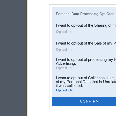
disclosure of your personal
IAB’s list of downstream pa
Personal Data Processing Opt Outs
also be disclosed by us to 
I want to opt-out of the Sharing of 
Downstream Participants
th
Opted In
third parties.
I want to opt-out of the Sale of my 
Opted In
I want to opt-out of processing my 
Advertising.
Opted In
I want to opt-out of Collection, Use
of my Personal Data that Is Unrelat
it was collected.
Opted Out
CONFIRM