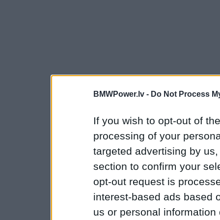
BMWPower.lv -
Do Not Process My
If you wish to opt-out of the
processing of your personal
targeted advertising by us
section to confirm your sel
opt-out request is proces
interest-based ads based o
us or personal information d