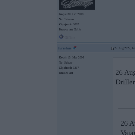
Kopš:
30. Oct 2008
No:
Tukums
Ziņojumi:
3002
Braucu ar:
Golfu
Offline
Krishus
27. Aug 2022, 14
Kopš:
13. Mar 2006
No:
Subate
Ziņojumi:
3217
26 Au
Braucu ar:
Driller
26 A
Vaja