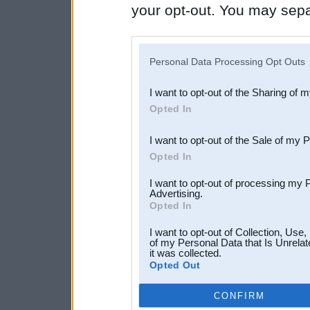
your opt-out. You may separ
disclosure of your personal
IAB’s list of downstream pa
Personal Data Processing Opt Outs
also be disclosed by us to 
I want to opt-out of the Sharing of 
Downstream Participants
th
Opted In
third parties.
I want to opt-out of the Sale of my 
Opted In
I want to opt-out of processing my 
Advertising.
Opted In
I want to opt-out of Collection, Use
of my Personal Data that Is Unrelat
it was collected.
Opted Out
CONFIRM