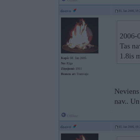
Offline
daavo
05. Jan 2006, 19:
2006-0
Tas na
1.8is 
Kopš:
08. Jan 2005
No:
Rīga
Ziņojumi:
1911
Braucu ar:
Tramvaju
Neviens 
nav.. Un
Offline
daavo
05. Jan 2006, 19: