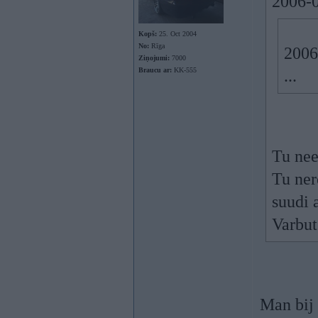
2006-0
Kopš:
25. Oct 2004
No:
Rīga
2006
Ziņojumi:
7000
Braucu ar:
KK-555
...
Tu nee
Tu ner
suudi
Varbut
Man bij 