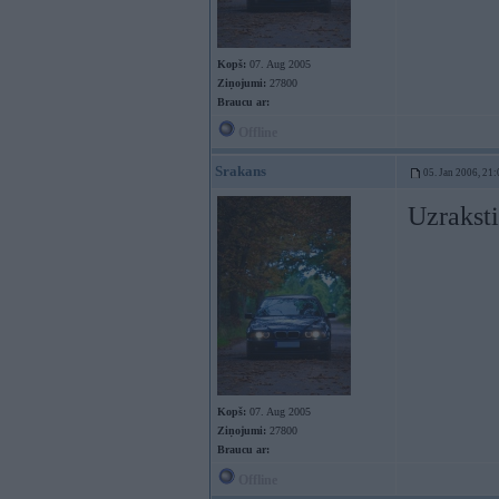
Kopš:
07. Aug 2005
Ziņojumi:
27800
Braucu ar:
Offline
Srakans
05. Jan 2006, 21:
Uzraksti
Kopš:
07. Aug 2005
Ziņojumi:
27800
Braucu ar:
Offline