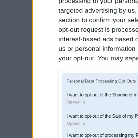
processing of your personal
targeted advertising by us
section to confirm your sel
opt-out request is proces
interest-based ads based o
us or personal information d
your opt-out. You may separ
disclosure of your personal
IAB’s list of downstream pa
Personal Data Processing Opt Outs
also be disclosed by us to 
I want to opt-out of the Sharing of 
Downstream Participants
th
Opted In
third parties.
I want to opt-out of the Sale of my 
Opted In
I want to opt-out of processing my 