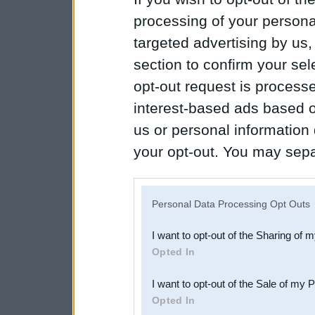
processing of your personal
targeted advertising by us
section to confirm your sel
opt-out request is proces
interest-based ads based o
us or personal information d
your opt-out. You may separ
disclosure of your personal
IAB’s list of downstream pa
Personal Data Processing Opt Outs
also be disclosed by us to 
I want to opt-out of the Sharing of 
Downstream Participants
th
Opted In
third parties.
I want to opt-out of the Sale of my 
Opted In