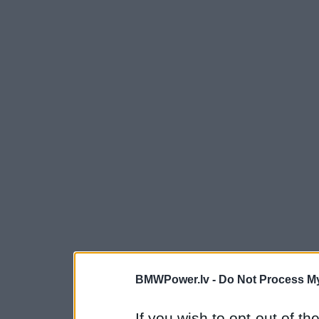
BMWPower.lv -
Do Not Process My
If you wish to opt-out of the