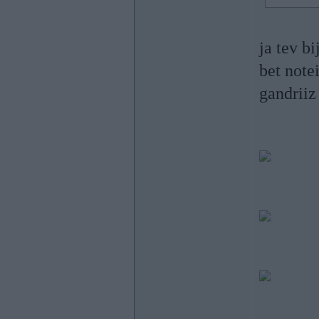
ja tev bi
bet notei
gandriiz