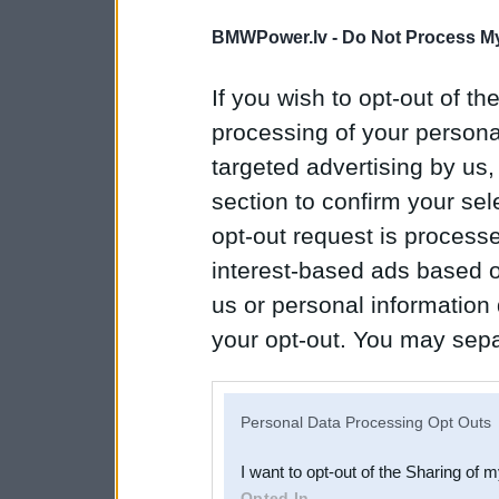
BMWPower.lv -
Do Not Process My
If you wish to opt-out of the
processing of your personal
targeted advertising by us
section to confirm your sel
opt-out request is proces
interest-based ads based o
us or personal information d
your opt-out. You may separ
disclosure of your personal
IAB’s list of downstream pa
Personal Data Processing Opt Outs
also be disclosed by us to 
I want to opt-out of the Sharing of 
Downstream Participants
th
Opted In