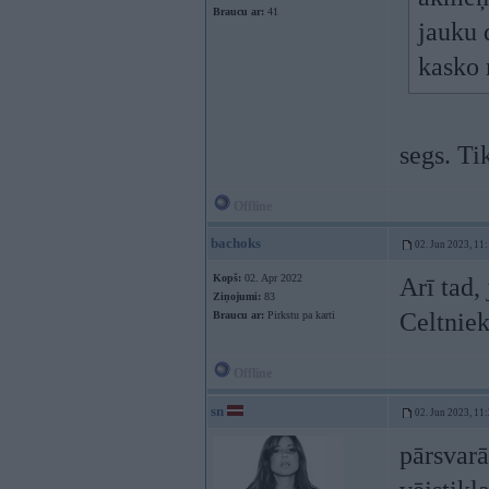
Braucu ar:
41
jauku 
kasko 
segs. Ti
Offline
bachoks
02. Jun 2023, 11
Kopš:
02. Apr 2022
Arī tad,
Ziņojumi:
83
Celtniek
Braucu ar:
Pirkstu pa karti
Offline
sn
02. Jun 2023, 11
pārsvarā