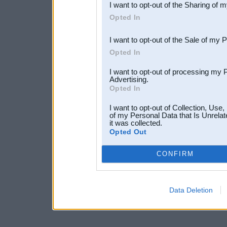
I want to opt-out of the Sharing of 
Downstream Participants
th
Opted In
third parties.
I want to opt-out of the Sale of my 
Opted In
I want to opt-out of processing my 
Advertising.
Opted In
I want to opt-out of Collection, Use
of my Personal Data that Is Unrelat
it was collected.
Opted Out
CONFIRM
Data Deletion