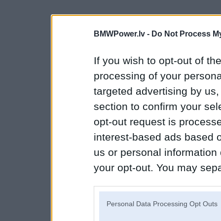
BMWPower.lv -
Do Not Process My
If you wish to opt-out of the
processing of your personal
targeted advertising by us
section to confirm your sel
opt-out request is proces
interest-based ads based o
us or personal information d
your opt-out. You may separ
disclosure of your personal
IAB’s list of downstream pa
Personal Data Processing Opt Outs
also be disclosed by us to 