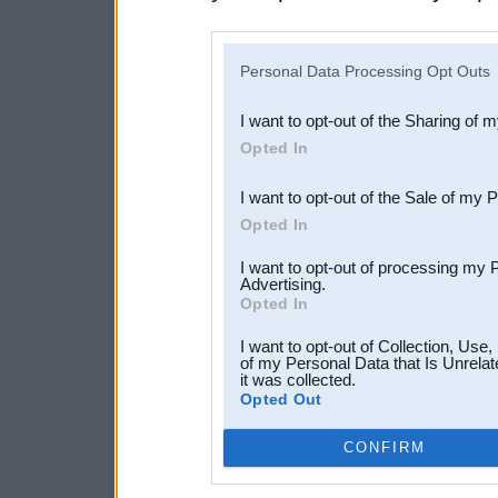
disclosure of your personal
IAB’s list of downstream pa
Personal Data Processing Opt Outs
also be disclosed by us to 
I want to opt-out of the Sharing of 
Downstream Participants
th
Opted In
third parties.
I want to opt-out of the Sale of my 
Opted In
I want to opt-out of processing my 
Advertising.
Opted In
I want to opt-out of Collection, Use
of my Personal Data that Is Unrelat
it was collected.
Opted Out
CONFIRM