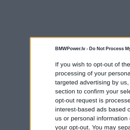
BMWPower.lv -
Do Not Process My
If you wish to opt-out of the
processing of your personal
targeted advertising by us
section to confirm your sel
opt-out request is proces
interest-based ads based o
us or personal information d
your opt-out. You may separ