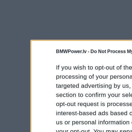
BMWPower.lv -
Do Not Process My
If you wish to opt-out of the
processing of your personal
targeted advertising by us
section to confirm your sel
opt-out request is proces
interest-based ads based o
us or personal information d
your opt-out. You may separ