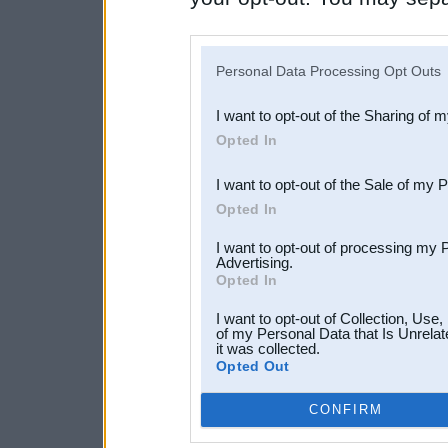
disclosure of your personal
IAB’s list of downstream pa
Personal Data Processing Opt Outs
also be disclosed by us to 
I want to opt-out of the Sharing of 
Downstream Participants
th
Opted In
third parties.
I want to opt-out of the Sale of my 
Opted In
I want to opt-out of processing my 
Advertising.
Opted In
I want to opt-out of Collection, Use
of my Personal Data that Is Unrelat
it was collected.
Opted Out
CONFIRM