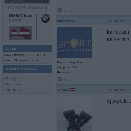
BMW X6 E71 (preses bildes)
Offline
shibernieks
21. Oct 2005, 10:
kur ta tād
un ko ta t
Online
Pašreiz BMWPower skatās 154
viesi un 8 reģistrēti lietotāji.
Kopš:
12. Aug 2004
Ziņojumi:
5990
Ienākt BMWPower
Braucu ar:
• Pieslēgties
Offline
• Reģistrēties
• Aizmirsi paroli?
Garaiss
21. Oct 2005, 10:
oj jopcik, b
-------------