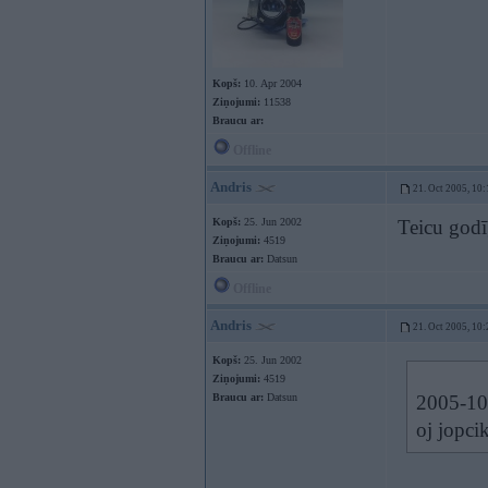
Kopš:
10. Apr 2004
Ziņojumi:
11538
Braucu ar:
Offline
Andris
21. Oct 2005, 10:
Kopš:
25. Jun 2002
Teicu godī
Ziņojumi:
4519
Braucu ar:
Datsun
Offline
Andris
21. Oct 2005, 10:
Kopš:
25. Jun 2002
Ziņojumi:
4519
Braucu ar:
Datsun
2005-10-
oj jopcik