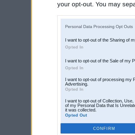
your opt-out. You may separ
disclosure of your personal
IAB’s list of downstream pa
Personal Data Processing Opt Outs
also be disclosed by us to 
I want to opt-out of the Sharing of 
Downstream Participants
th
Opted In
third parties.
I want to opt-out of the Sale of my 
Opted In
I want to opt-out of processing my 
Advertising.
Opted In
I want to opt-out of Collection, Use
of my Personal Data that Is Unrelat
it was collected.
Opted Out
CONFIRM