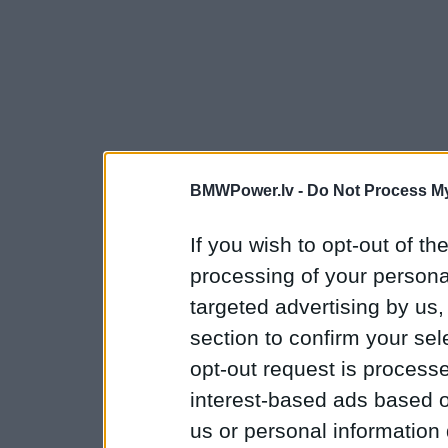
BMWPower.lv -
Do Not Process My
If you wish to opt-out of the
processing of your personal
targeted advertising by us
section to confirm your sel
opt-out request is proces
interest-based ads based o
us or personal information d