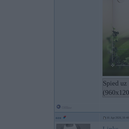
Spied uz 
(960x120
Offline
ozo
10. Apr 2026, 10:40