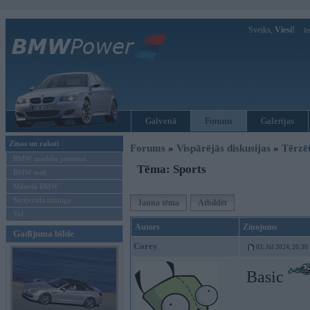
Sveiks,
Viesi!
Ie
Galvenā
Forums
Galerijas
Ziņas un raksti
Forums
»
Vispārējās diskusijas
»
Tērzē
BMW modeļu jaunumi
Tēma: Sports
BMW testi
Mēneša BMW
Sērijveida tūnings
Jauna tēma
Atbildēt
Vel...
Autors
Ziņojums
Gadījuma bilde
Corey
03. Jul 2024, 20:30
Basic