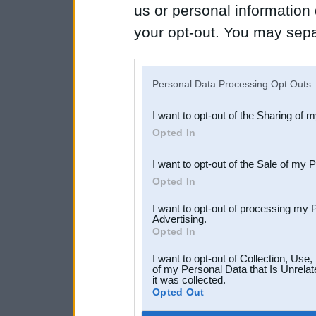
us or personal information d
your opt-out. You may separ
disclosure of your personal
IAB’s list of downstream pa
Personal Data Processing Opt Outs
also be disclosed by us to 
I want to opt-out of the Sharing of 
Downstream Participants
th
Opted In
third parties.
I want to opt-out of the Sale of my 
Opted In
I want to opt-out of processing my 
Advertising.
Opted In
I want to opt-out of Collection, Use
of my Personal Data that Is Unrelat
it was collected.
Opted Out