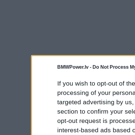
BMWPower.lv -
Do Not Process My
If you wish to opt-out of the
processing of your personal
targeted advertising by us
section to confirm your sel
opt-out request is proces
interest-based ads based o