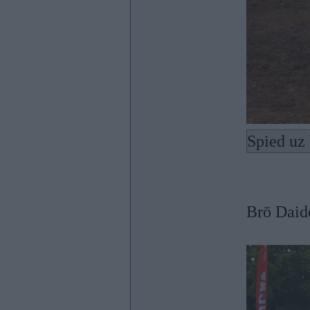
Spied uz 
Brō Daid