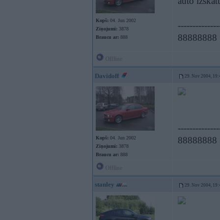
auto izskat
Kopš:
04. Jun 2002
--------------
Ziņojumi:
3878
88888888
Braucu ar:
888
Offline
Davidoff
29. Nov 2004, 19:
--------------
Kopš:
04. Jun 2002
88888888
Ziņojumi:
3878
Braucu ar:
888
Offline
stanley
29. Nov 2004, 19: