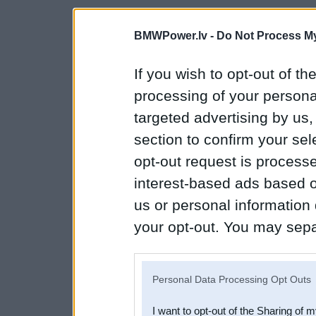
BMWPower.lv -
Do Not Process My
If you wish to opt-out of the
processing of your personal
targeted advertising by us
section to confirm your sel
opt-out request is proces
interest-based ads based o
us or personal information d
your opt-out. You may separ
disclosure of your personal
IAB’s list of downstream pa
Personal Data Processing Opt Outs
also be disclosed by us to 
I want to opt-out of the Sharing of 
Downstream Participants
th