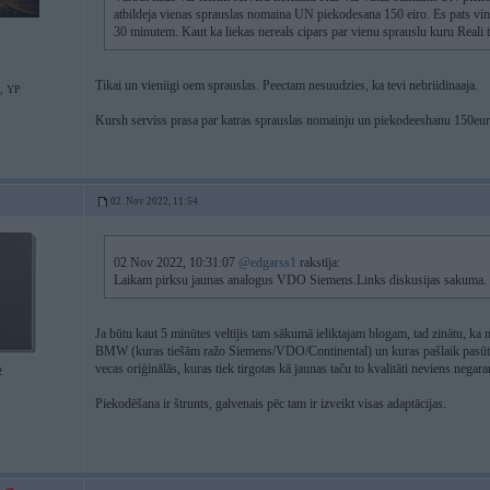
atbildeja vienas sprauslas nomaina UN piekodesana 150 eiro. Es pats vi
30 minutem. Kaut ka liekas nereals cipars par vienu sprauslu kuru Real
Tikai un vieniigi oem sprauslas. Peectam nesuudzies, ka tevi nebriidinaaja.
S, YP
Kursh serviss prasa par katras sprauslas nomainju un piekodeeshanu 150eu
02. Nov 2022, 11:54
02 Nov 2022, 10:31:07
@edgarss1
rakstīja:
Laikam pirksu jaunas analogus VDO Siemens.Links diskusijas sakuma.
Ja būtu kaut 5 minūtes veltījis tam sākumā ieliktajam blogam, tad zinātu, ka n
BMW (kuras tiešām ražo Siemens/VDO/Continental) un kuras pašlaik pasūtīt i
vecas oriģinālās, kuras tiek tirgotas kā jaunas taču to kvalitāti neviens negara
2
Piekodēšana ir štrunts, galvenais pēc tam ir izveikt visas adaptācijas.