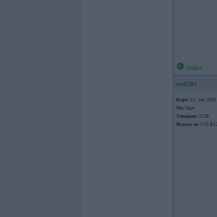
Online
sys9291
Kopš:
13. Jun 2003
No:
Ogre
Ziņojumi:
5238
Braucu ar:
F20 R1