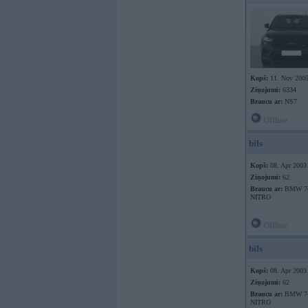
Kopš:
11. Nov 200
Ziņojumi:
6334
Braucu ar:
NS7
Offline
bils
Kopš:
08. Apr 2003
Ziņojumi:
62
Braucu ar:
BMW 74
NITRO
Offline
bils
Kopš:
08. Apr 2003
Ziņojumi:
62
Braucu ar:
BMW 74
NITRO