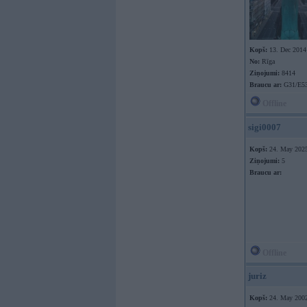
Kopš:
13. Dec 2014
No:
Rīga
Ziņojumi:
8414
Braucu ar:
G31/E53
Offline
sigi0007
Kopš:
24. May 202
Ziņojumi:
5
Braucu ar:
Offline
juriz
Kopš:
24. May 200