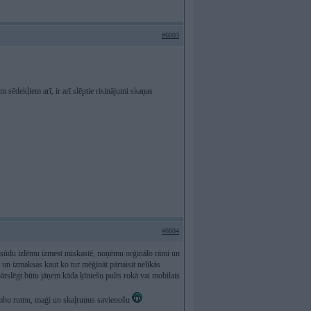
#6603
sēdekļiem arī, ir arī slēptie risinājumi skaņas
#6604
o sūdu izlēmu izmest miskastē, noņēmu orģinālo rāmi un
 un izmaksas kaut ko tur mēģināt pārtaisit nelikās
 pārslēgt būtu jāņem kāda ķīniešu pults rokā vai mobilais
bumbu rumu, maģi un skaļruņus savienošu