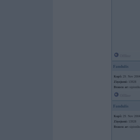
Offline
Fandulis
Kopš:
29. Nov 200
Ziņojumi:
13928
Braucu ar:
sipisnīk
Offline
Fandulis
Kopš:
29. Nov 200
Ziņojumi:
13928
Braucu ar:
sipisnīk