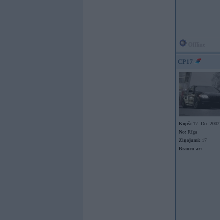
Offline
CP17
Kopš:
17. Dec 2002
No:
Rīga
Ziņojumi:
17
Braucu ar: