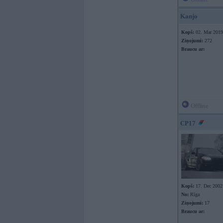
Kanjo
Kopš:
02. Mar 2019
Ziņojumi:
272
Braucu ar:
Offline
CP17
Kopš:
17. Dec 2002
No:
Rīga
Ziņojumi:
17
Braucu ar: