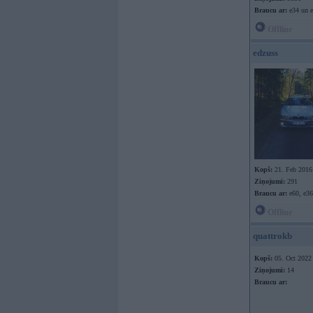
Braucu ar:
e34 un e
Offline
edzuss
Kopš:
21. Feb 2016
Ziņojumi:
291
Braucu ar:
e60, e36
Offline
quattrokb
Kopš:
05. Oct 2022
Ziņojumi:
14
Braucu ar: