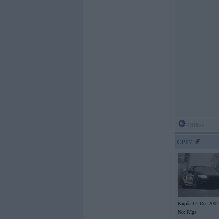
Offline
CP17
Kopš:
17. Dec 2002
No:
Rīga