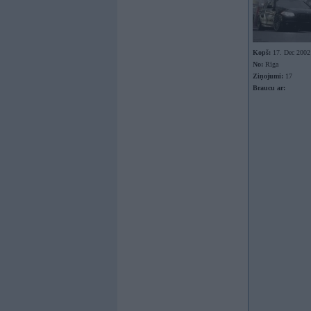
Kopš:
17. Dec 2002
No:
Rīga
Ziņojumi:
17
Braucu ar: