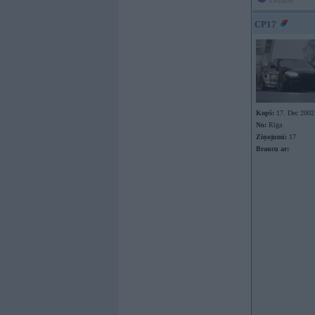
Offline
CP17
Kopš:
17. Dec 2002
No:
Rīga
Ziņojumi:
17
Braucu ar: