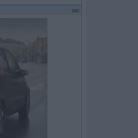
#8367