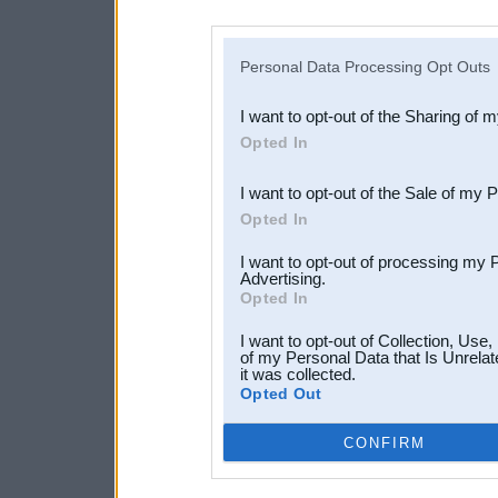
disclosure of your personal
IAB’s list of downstream pa
Personal Data Processing Opt Outs
also be disclosed by us to 
I want to opt-out of the Sharing of 
Downstream Participants
th
Opted In
third parties.
I want to opt-out of the Sale of my 
Opted In
I want to opt-out of processing my 
Advertising.
Opted In
I want to opt-out of Collection, Use
of my Personal Data that Is Unrelat
it was collected.
Opted Out
CONFIRM