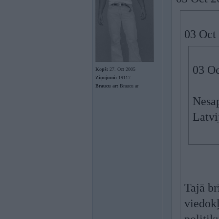
03 Oct
03 Oc
Kopš:
27. Oct 2005
Ziņojumi:
19117
Braucu ar:
Braucu ar
Nesap
Latvi
Tajā br
viedokļ