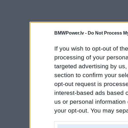
BMWPower.lv -
Do Not Process My
If you wish to opt-out of the
processing of your personal
targeted advertising by us
section to confirm your sel
opt-out request is proces
interest-based ads based o
us or personal information d
your opt-out. You may separ
disclosure of your personal