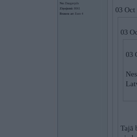
No:
Daugavpils
03 Oct
Ziņojumi:
8061
Braucu ar:
Euro 4
03 Oc
03 
Nes
Lat
Tajā 