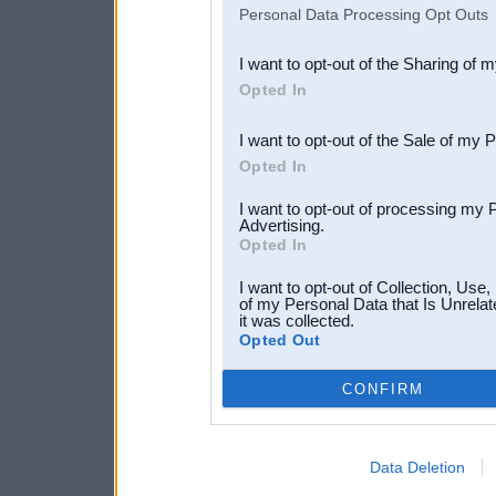
IAB’s list of downstream pa
Personal Data Processing Opt Outs
also be disclosed by us to 
I want to opt-out of the Sharing of 
Downstream Participants
th
Opted In
third parties.
I want to opt-out of the Sale of my 
Opted In
I want to opt-out of processing my 
Advertising.
Opted In
I want to opt-out of Collection, Use
of my Personal Data that Is Unrelat
it was collected.
Opted Out
CONFIRM
Data Deletion